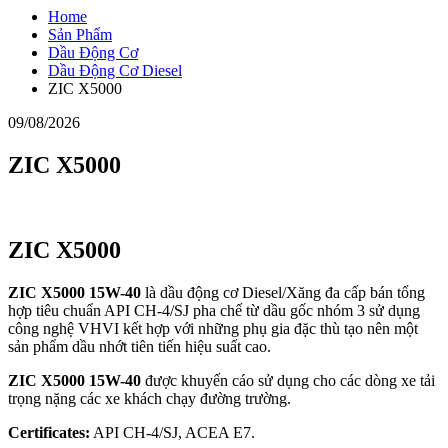
Home
Sản Phẩm
Dầu Động Cơ
Dầu Động Cơ Diesel
ZIC X5000
09/08/2026
ZIC X5000
ZIC X5000
ZIC X5000 15W-40
là dầu động cơ Diesel/Xăng đa cấp bán tổng
hợp tiêu chuẩn API CH-4/SJ pha chế từ dầu gốc nhóm 3 sử dụng
công nghệ VHVI kết hợp với những phụ gia đặc thù tạo nên một
sản phẩm dầu nhớt tiên tiến hiệu suất cao.
ZIC X5000 15W-40
được khuyến cáo sử dụng cho các dòng xe tải
trọng nặng các xe khách chạy đường trường.
Certificates:
API CH-4/SJ, ACEA E7.