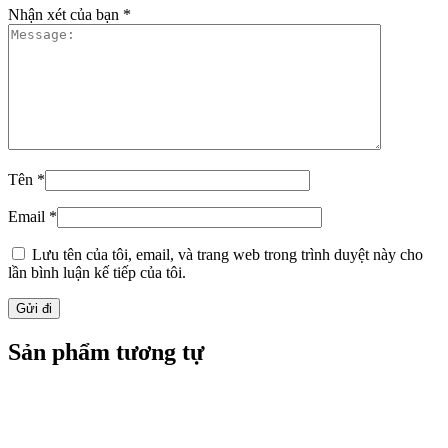
Nhận xét của bạn
*
Tên
*
Email
*
Lưu tên của tôi, email, và trang web trong trình duyệt này cho
lần bình luận kế tiếp của tôi.
Sản phẩm tương tự