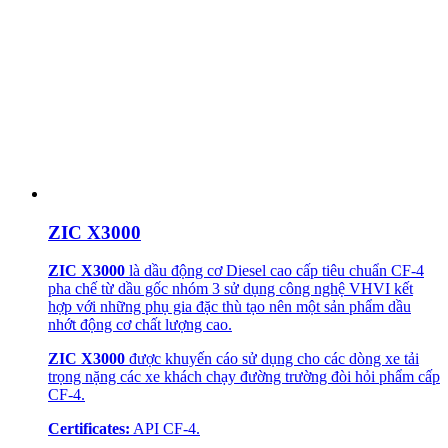
ZIC X3000
ZIC X3000
là dầu động cơ Diesel cao cấp tiêu chuẩn CF-4
pha chế từ dầu gốc nhóm 3 sử dụng công nghệ VHVI kết
hợp với những phụ gia đặc thù tạo nên một sản phẩm dầu
nhớt động cơ chất lượng cao.
ZIC X3000
được khuyến cáo sử dụng cho các dòng xe tải
trọng nặng các xe khách chạy đường trường đòi hỏi phẩm cấp
CF-4.
Certificates:
API CF-4.