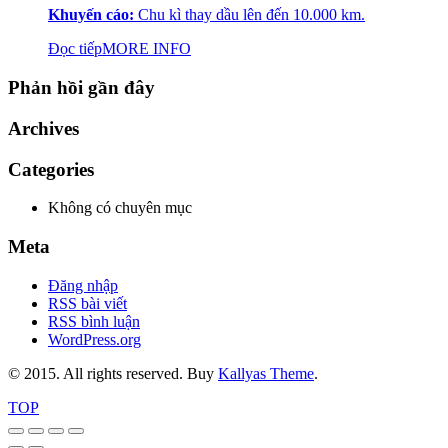
Khuyến cáo:
Chu kì thay dầu lên đến 10.000 km.
Đọc tiếp
MORE INFO
Phản hồi gần đây
Archives
Categories
Không có chuyên mục
Meta
Đăng nhập
RSS bài viết
RSS bình luận
WordPress.org
© 2015. All rights reserved. Buy
Kallyas Theme
.
TOP