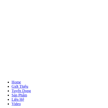
Home
Giới Thiệu
Tuyển Dụng
Sản Phẩm
Liên Hệ
Video