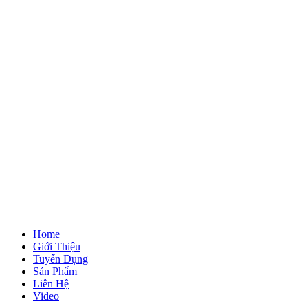
Home
Giới Thiệu
Tuyển Dụng
Sản Phẩm
Liên Hệ
Video