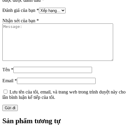
buộc được đánh dấu
*
Đánh giá của bạn
*
Nhận xét của bạn
*
Tên
*
Email
*
Lưu tên của tôi, email, và trang web trong trình duyệt này cho
lần bình luận kế tiếp của tôi.
Sản phẩm tương tự