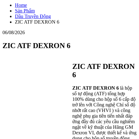
Home
Sản Phẩm
Dầu Truyền Động
ZIC ATF DEXRON 6
06/08/2026
ZIC ATF DEXRON 6
ZIC ATF DEXRON
6
ZIC ATF DEXRON 6
là hộp
số tự động (ATF) tổng hợp
100% dùng cho hộp số 6 cấp độ
trở lên với Công nghệ Chỉ số độ
nhớt rất cao (VHVI ) và công
nghệ phụ gia tiên tiến nhất đáp
ứng đầy đủ các yêu cầu nghiêm
ngặt về kỹ thuật của Hãng GM
Dexron VI, được thiết kế và ứng
dụng cho hộp số truyền động