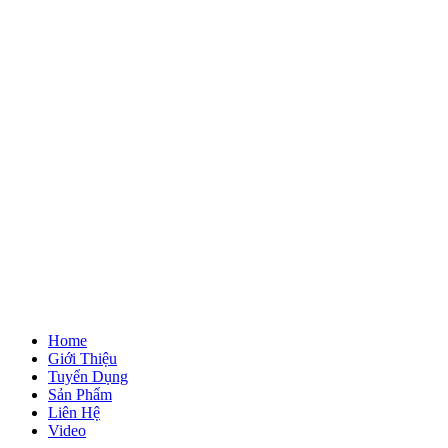
Home
Giới Thiệu
Tuyển Dụng
Sản Phẩm
Liên Hệ
Video