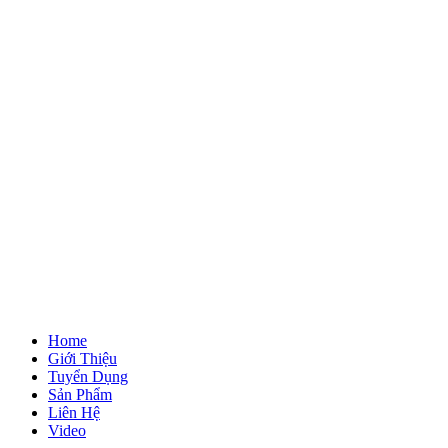
Home
Giới Thiệu
Tuyển Dụng
Sản Phẩm
Liên Hệ
Video