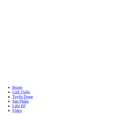
Home
Giới Thiệu
Tuyển Dụng
Sản Phẩm
Liên Hệ
Video